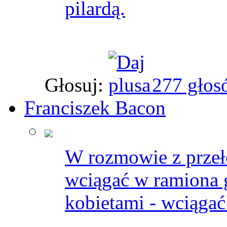
pilardą.
Głosuj:
277 głos
Franciszek Bacon
W rozmowie z przeł
wciągać w ramiona 
kobietami - wciągać