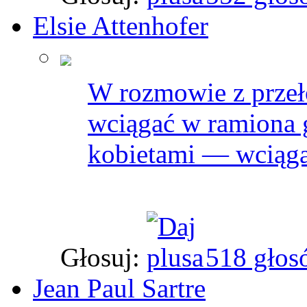
Elsie Attenhofer
W rozmowie z przeł
wciągać w ramiona 
kobietami — wciąga
Głosuj:
518 głos
Jean Paul Sartre