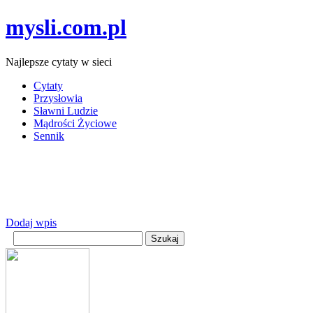
mysli.com.pl
Najlepsze cytaty w sieci
Cytaty
Przysłowia
Sławni Ludzie
Mądrości Życiowe
Sennik
Dodaj wpis