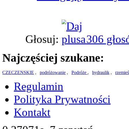
Głosuj:
306 głos
Najczęściej szukane:
CZECZENSKIE
,
podróżowanie
,
Podróże
,
hydraulik
,
rzemieś
Regulamin
Polityka Prywatności
Kontakt