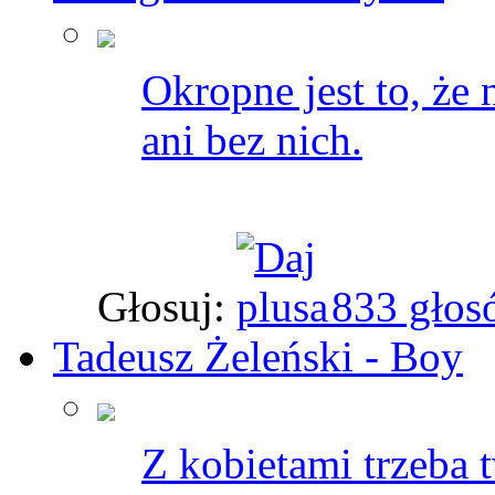
Okropne jest to, że 
ani bez nich.
Głosuj:
833 głos
Tadeusz Żeleński - Boy
Z kobietami trzeba t