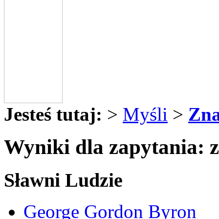
Jesteś tutaj:
>
Myśli
>
Zna
Wyniki dla zapytania: 
Sławni Ludzie
George Gordon Byron