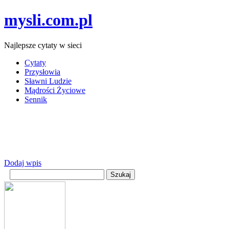
mysli.com.pl
Najlepsze cytaty w sieci
Cytaty
Przysłowia
Sławni Ludzie
Mądrości Życiowe
Sennik
Dodaj wpis