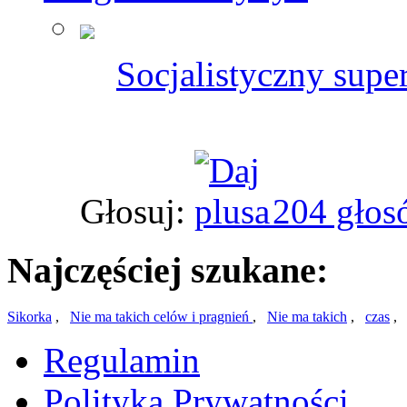
Socjalistyczny supe
Głosuj:
204 głos
Najczęściej szukane:
Sikorka
,
Nie ma takich celów i pragnień
,
Nie ma takich
,
czas
Regulamin
Polityka Prywatności