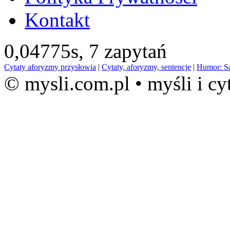
Kontakt
0,04775s,
7 zapytań
Cytaty aforyzmy przysłowia
|
Cytaty, aforyzmy, sentencje
|
Humor: S
© mysli.com.pl • myśli i cy