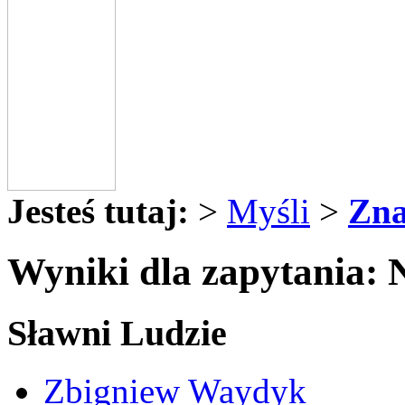
Jesteś tutaj:
>
Myśli
>
Zna
Wyniki dla zapytania:
Sławni Ludzie
Zbigniew Waydyk