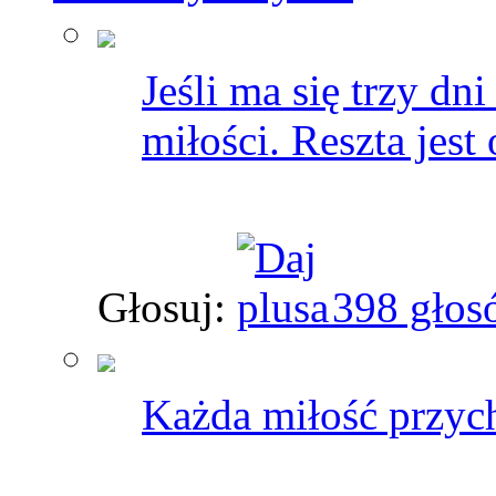
Jeśli ma się trzy dni
miłości. Reszta jes
Głosuj:
398 głos
Każda miłość przyc