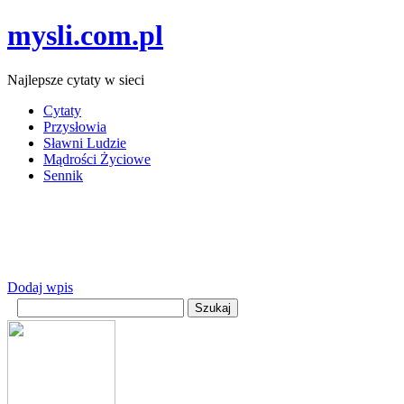
mysli.com.pl
Najlepsze cytaty w sieci
Cytaty
Przysłowia
Sławni Ludzie
Mądrości Życiowe
Sennik
Dodaj wpis