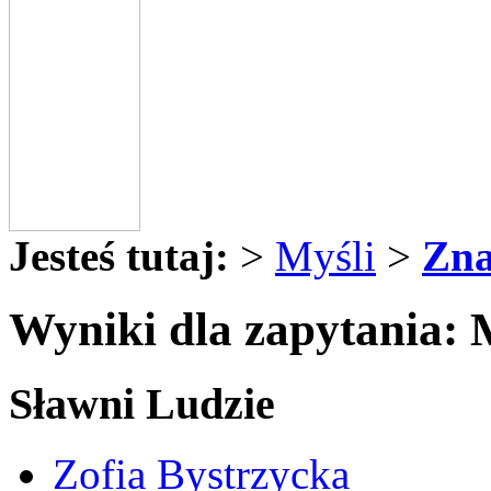
Jesteś tutaj:
>
Myśli
>
Zna
Wyniki dla zapytania: 
Sławni Ludzie
Zofia Bystrzycka