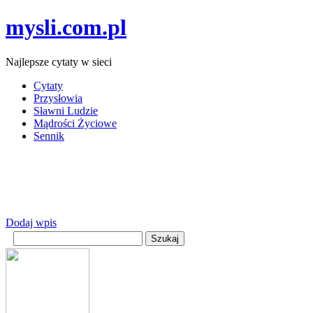
mysli.com.pl
Najlepsze cytaty w sieci
Cytaty
Przysłowia
Sławni Ludzie
Mądrości Życiowe
Sennik
Dodaj wpis