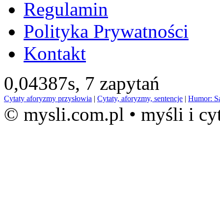
Regulamin
Polityka Prywatności
Kontakt
0,04387s,
7 zapytań
Cytaty aforyzmy przysłowia
|
Cytaty, aforyzmy, sentencje
|
Humor: S
© mysli.com.pl • myśli i cy