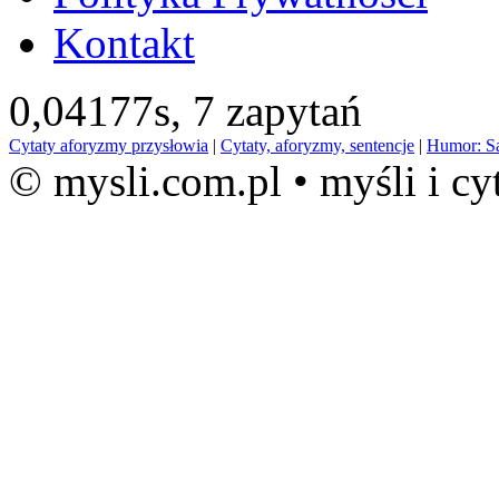
Kontakt
0,04177s,
7 zapytań
Cytaty aforyzmy przysłowia
|
Cytaty, aforyzmy, sentencje
|
Humor: S
© mysli.com.pl • myśli i cy