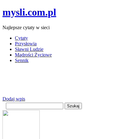
mysli.com.pl
Najlepsze cytaty w sieci
Cytaty
Przysłowia
Sławni Ludzie
Mądrości Życiowe
Sennik
Dodaj wpis