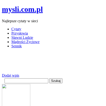
mysli.com.pl
Najlepsze cytaty w sieci
Cytaty
Przysłowia
Sławni Ludzie
Mądrości Życiowe
Sennik
Dodaj wpis