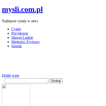
mysli.com.pl
Najlepsze cytaty w sieci
Cytaty
Przysłowia
Sławni Ludzie
Mądrości Życiowe
Sennik
Dodaj wpis