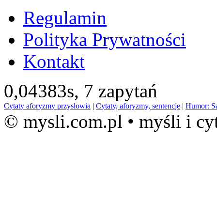
Regulamin
Polityka Prywatności
Kontakt
0,04383s,
7 zapytań
Cytaty aforyzmy przysłowia
|
Cytaty, aforyzmy, sentencje
|
Humor: S
© mysli.com.pl • myśli i cy