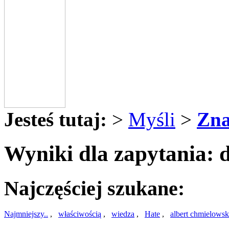
Jesteś tutaj:
>
Myśli
>
Zna
Wyniki dla zapytania: 
Najczęściej szukane:
Najmniejszy..
,
właściwością
,
wiedza
,
Hate
,
albert chmielowsk