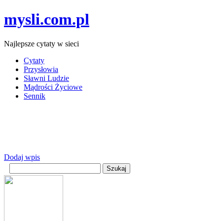
mysli.com.pl
Najlepsze cytaty w sieci
Cytaty
Przysłowia
Sławni Ludzie
Mądrości Życiowe
Sennik
Dodaj wpis