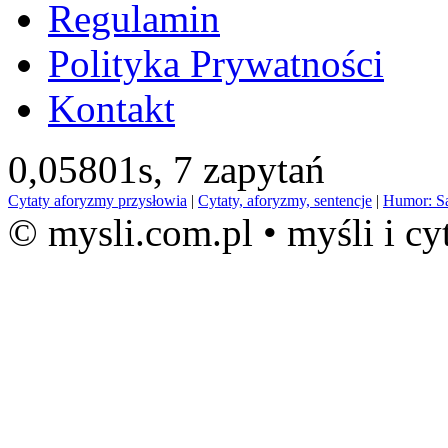
Regulamin
Polityka Prywatności
Kontakt
0,05801s,
7 zapytań
Cytaty aforyzmy przysłowia
|
Cytaty, aforyzmy, sentencje
|
Humor: S
© mysli.com.pl • myśli i cy