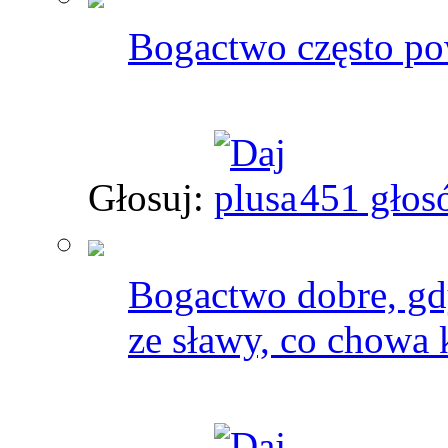
Bogactwo często po
Głosuj:
451 głos
Bogactwo dobre, gdy
ze sławy, co chowa k