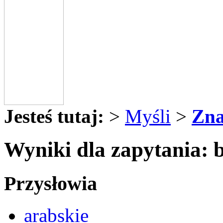
Jesteś tutaj:
>
Myśli
>
Zna
Wyniki dla zapytania: 
Przysłowia
arabskie