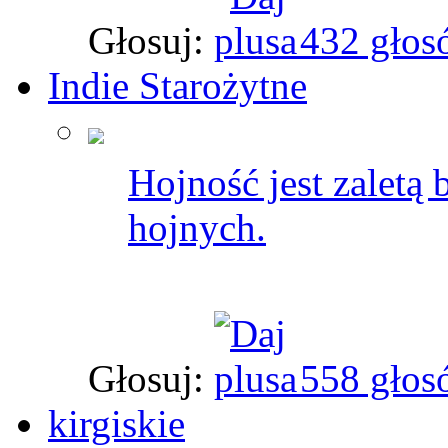
Głosuj:
432 głos
Indie Starożytne
Hojność jest zaletą
hojnych.
Głosuj:
558 głos
kirgiskie