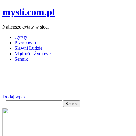
mysli.com.pl
Najlepsze cytaty w sieci
Cytaty
Przysłowia
Sławni Ludzie
Mądrości Życiowe
Sennik
Dodaj wpis