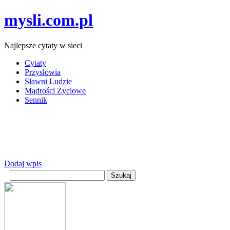
mysli.com.pl
Najlepsze cytaty w sieci
Cytaty
Przysłowia
Sławni Ludzie
Mądrości Życiowe
Sennik
Dodaj wpis