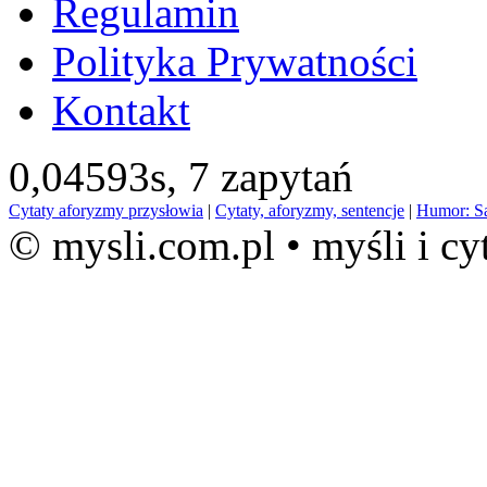
Regulamin
Polityka Prywatności
Kontakt
0,04593s,
7 zapytań
Cytaty aforyzmy przysłowia
|
Cytaty, aforyzmy, sentencje
|
Humor: S
© mysli.com.pl • myśli i cy