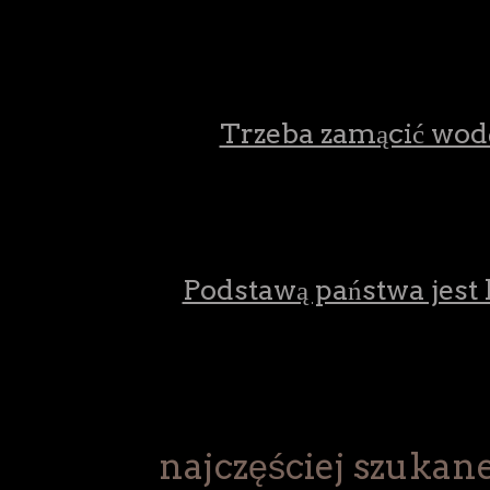
Trzeba zamącić wodę 
Podstawą państwa jest l
najczęściej szukane