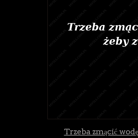
Trzeba zmącić wodę 