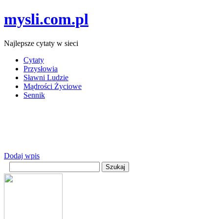
mysli.com.pl
Najlepsze cytaty w sieci
Cytaty
Przysłowia
Sławni Ludzie
Mądrości Życiowe
Sennik
Dodaj wpis