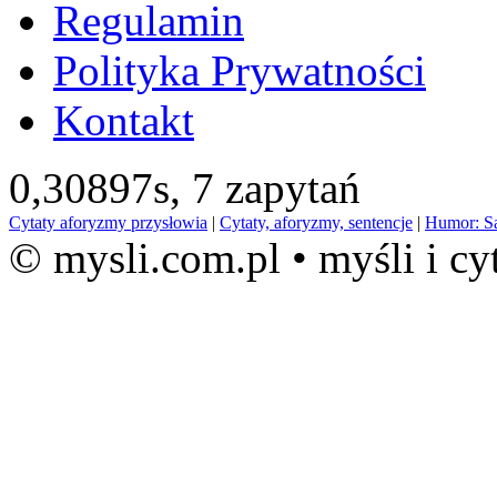
Regulamin
Polityka Prywatności
Kontakt
0,30897s,
7 zapytań
Cytaty aforyzmy przysłowia
|
Cytaty, aforyzmy, sentencje
|
Humor: S
© mysli.com.pl • myśli i cy