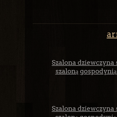
ar
Szalona dziewczyna s
szaloną gospodynią,
Szalona dziewczyna s