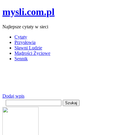
mysli.com.pl
Najlepsze cytaty w sieci
Cytaty
Przysłowia
Sławni Ludzie
Mądrości Życiowe
Sennik
Dodaj wpis