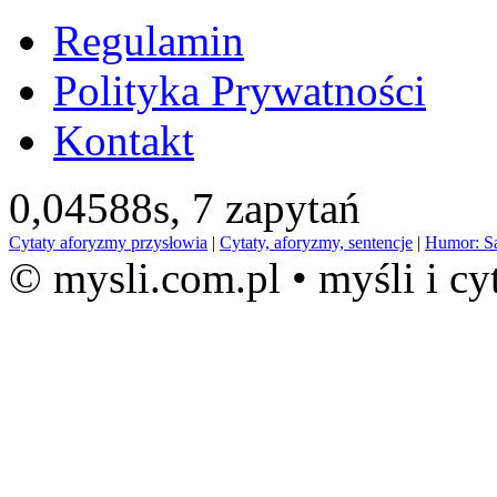
Regulamin
Polityka Prywatności
Kontakt
0,04588s,
7 zapytań
Cytaty aforyzmy przysłowia
|
Cytaty, aforyzmy, sentencje
|
Humor: S
© mysli.com.pl • myśli i cy