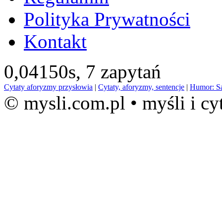
Polityka Prywatności
Kontakt
0,04150s,
7 zapytań
Cytaty aforyzmy przysłowia
|
Cytaty, aforyzmy, sentencje
|
Humor: S
© mysli.com.pl • myśli i cy