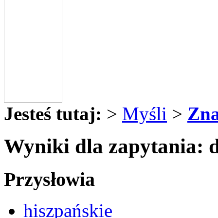
Jesteś tutaj:
>
Myśli
>
Zna
Wyniki dla zapytania: d
Przysłowia
hiszpańskie