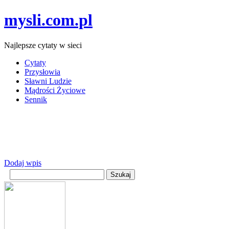
mysli.com.pl
Najlepsze cytaty w sieci
Cytaty
Przysłowia
Sławni Ludzie
Mądrości Życiowe
Sennik
Dodaj wpis