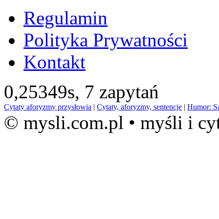
Regulamin
Polityka Prywatności
Kontakt
0,25349s,
7 zapytań
Cytaty aforyzmy przysłowia
|
Cytaty, aforyzmy, sentencje
|
Humor: S
© mysli.com.pl • myśli i cy