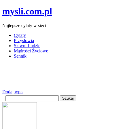
mysli.com.pl
Najlepsze cytaty w sieci
Cytaty
Przysłowia
Sławni Ludzie
Mądrości Życiowe
Sennik
Dodaj wpis