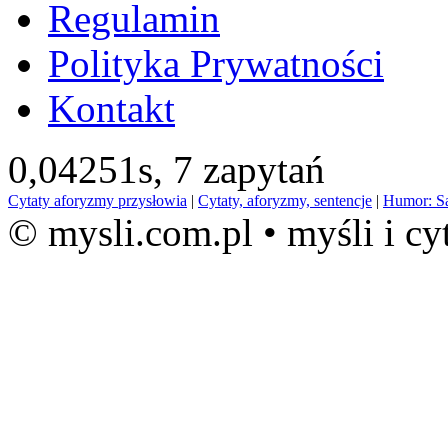
Regulamin
Polityka Prywatności
Kontakt
0,04251s,
7 zapytań
Cytaty aforyzmy przysłowia
|
Cytaty, aforyzmy, sentencje
|
Humor: S
© mysli.com.pl • myśli i cy