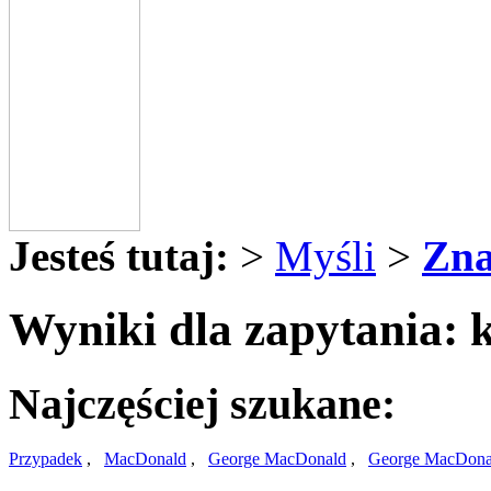
Jesteś tutaj:
>
Myśli
>
Zna
Wyniki dla zapytania: 
Najczęściej szukane:
Przypadek
,
MacDonald
,
George MacDonald
,
George MacDona