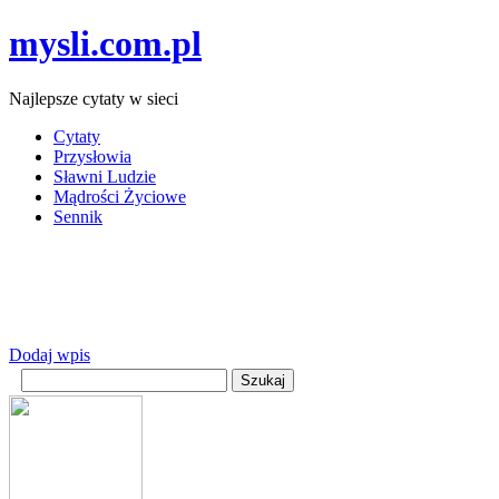
mysli.com.pl
Najlepsze cytaty w sieci
Cytaty
Przysłowia
Sławni Ludzie
Mądrości Życiowe
Sennik
Dodaj wpis