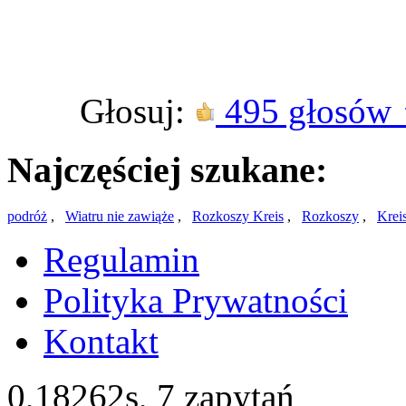
Głosuj:
495 głosów
Najczęściej szukane:
podróż
,
Wiatru nie zawiąże
,
Rozkoszy Kreis
,
Rozkoszy
,
Krei
Regulamin
Polityka Prywatności
Kontakt
0,18262s,
7 zapytań