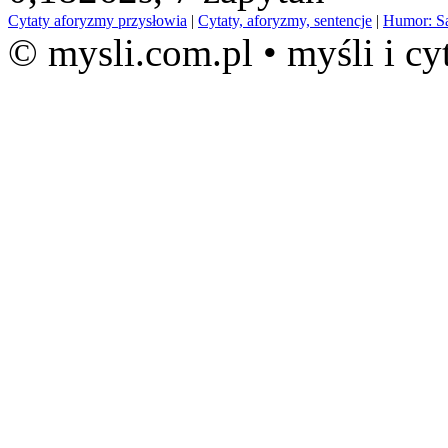
Cytaty aforyzmy przysłowia
|
Cytaty, aforyzmy, sentencje
|
Humor: S
© mysli.com.pl • myśli i cy