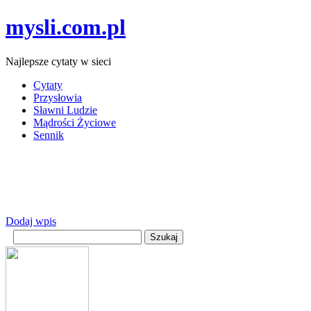
mysli.com.pl
Najlepsze cytaty w sieci
Cytaty
Przysłowia
Sławni Ludzie
Mądrości Życiowe
Sennik
Dodaj wpis