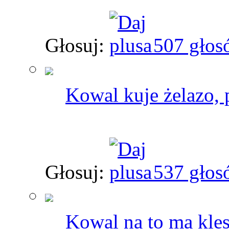
Głosuj:
507 głos
Kowal kuje żelazo, 
Głosuj:
537 głos
Kowal na to ma kles