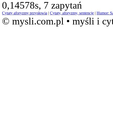
0,14578s,
7 zapytań
Cytaty aforyzmy przysłowia
|
Cytaty, aforyzmy, sentencje
|
Humor: S
© mysli.com.pl • myśli i cy