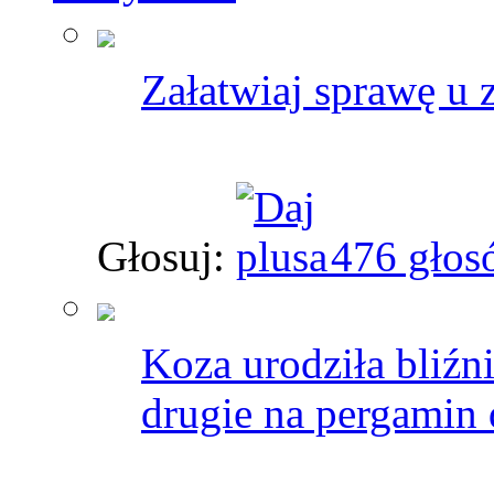
Załatwiaj sprawę u 
Głosuj:
476 głos
Koza urodziła bliźn
drugie na pergamin 