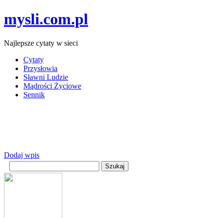
mysli.com.pl
Najlepsze cytaty w sieci
Cytaty
Przysłowia
Sławni Ludzie
Mądrości Życiowe
Sennik
Dodaj wpis