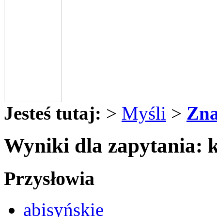
Jesteś tutaj:
>
Myśli
>
Zna
Wyniki dla zapytania: 
Przysłowia
abisyńskie