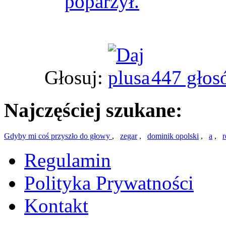
poparzył.
Głosuj:
447 głos
Najczęściej szukane:
Gdyby mi coś przyszło do głowy
,
zegar
,
dominik opolski
,
a
,
r
Regulamin
Polityka Prywatności
Kontakt