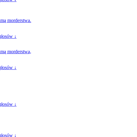
ramą morderstwa.
głosów ↓
ramą morderstwa,
głosów ↓
głosów ↓
głosów ↓