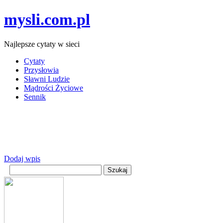
mysli.com.pl
Najlepsze cytaty w sieci
Cytaty
Przysłowia
Sławni Ludzie
Mądrości Życiowe
Sennik
Dodaj wpis