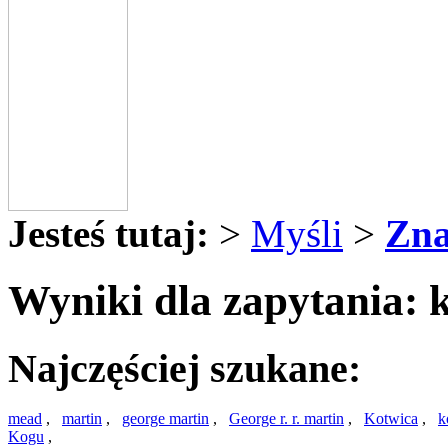
Jesteś tutaj:
>
Myśli
>
Zna
Wyniki dla zapytania: k
Najczęściej szukane:
mead
,
martin
,
george martin
,
George r. r. martin
,
Kotwica
,
k
Kogu
,