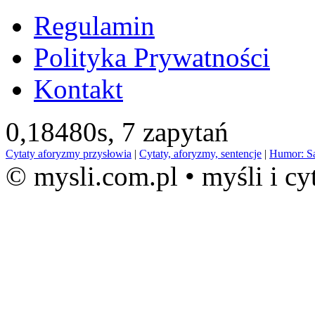
Regulamin
Polityka Prywatności
Kontakt
0,18480s,
7 zapytań
Cytaty aforyzmy przysłowia
|
Cytaty, aforyzmy, sentencje
|
Humor: S
© mysli.com.pl • myśli i cy