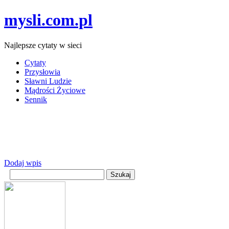
mysli.com.pl
Najlepsze cytaty w sieci
Cytaty
Przysłowia
Sławni Ludzie
Mądrości Życiowe
Sennik
Dodaj wpis