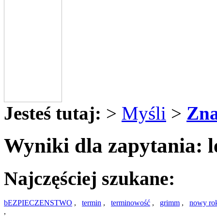
Jesteś tutaj:
>
Myśli
>
Zna
Wyniki dla zapytania: le
Najczęściej szukane:
bEZPIECZENSTWO
,
termin
,
terminowość
,
grimm
,
nowy ro
,