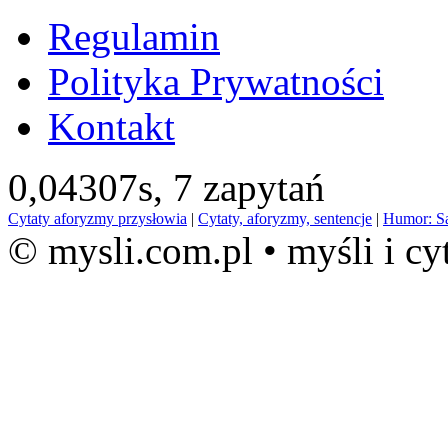
Regulamin
Polityka Prywatności
Kontakt
0,04307s,
7 zapytań
Cytaty aforyzmy przysłowia
|
Cytaty, aforyzmy, sentencje
|
Humor: S
© mysli.com.pl • myśli i cy