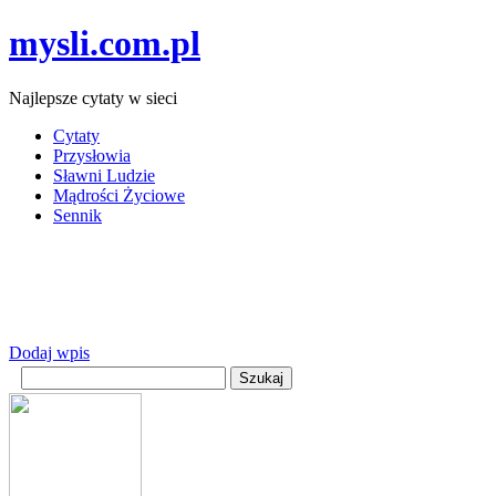
mysli.com.pl
Najlepsze cytaty w sieci
Cytaty
Przysłowia
Sławni Ludzie
Mądrości Życiowe
Sennik
Dodaj wpis