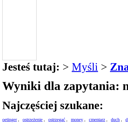
Jesteś tutaj:
>
Myśli
>
Zna
Wyniki dla zapytania: 
Najczęściej szukane:
oetinger
,
ostrzeżenie
,
ostrzegać
,
money
,
cmentarz
,
duch
,
d