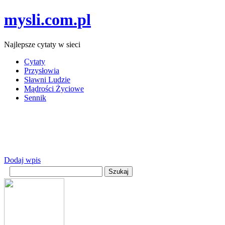
mysli.com.pl
Najlepsze cytaty w sieci
Cytaty
Przysłowia
Sławni Ludzie
Mądrości Życiowe
Sennik
Dodaj wpis