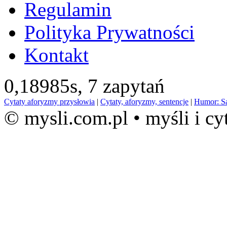
Regulamin
Polityka Prywatności
Kontakt
0,18985s,
7 zapytań
Cytaty aforyzmy przysłowia
|
Cytaty, aforyzmy, sentencje
|
Humor: S
© mysli.com.pl • myśli i cy