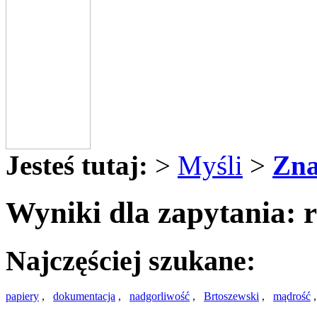
Jesteś tutaj:
>
Myśli
>
Zna
Wyniki dla zapytania: r
Najczęściej szukane:
papiery
,
dokumentacja
,
nadgorliwość
,
Brtoszewski
,
mądrość