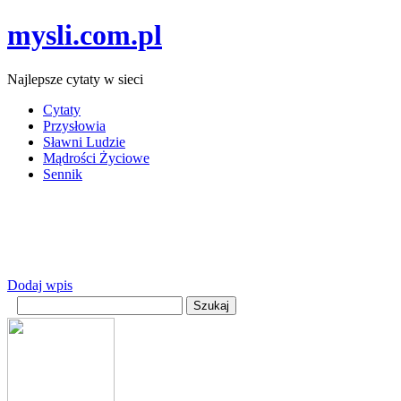
mysli.com.pl
Najlepsze cytaty w sieci
Cytaty
Przysłowia
Sławni Ludzie
Mądrości Życiowe
Sennik
Dodaj wpis