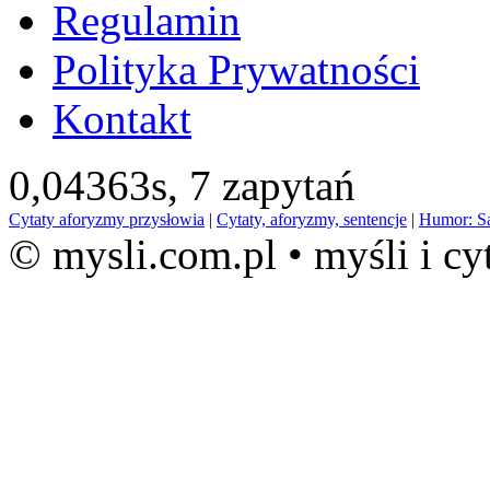
Regulamin
Polityka Prywatności
Kontakt
0,04363s,
7 zapytań
Cytaty aforyzmy przysłowia
|
Cytaty, aforyzmy, sentencje
|
Humor: S
© mysli.com.pl • myśli i cy