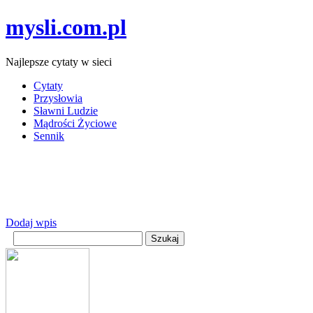
mysli.com.pl
Najlepsze cytaty w sieci
Cytaty
Przysłowia
Sławni Ludzie
Mądrości Życiowe
Sennik
Dodaj wpis