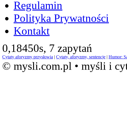
Regulamin
Polityka Prywatności
Kontakt
0,18450s,
7 zapytań
Cytaty aforyzmy przysłowia
|
Cytaty, aforyzmy, sentencje
|
Humor: S
© mysli.com.pl • myśli i cy