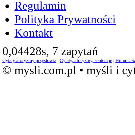
Regulamin
Polityka Prywatności
Kontakt
0,04428s,
7 zapytań
Cytaty aforyzmy przysłowia
|
Cytaty, aforyzmy, sentencje
|
Humor: S
© mysli.com.pl • myśli i cy