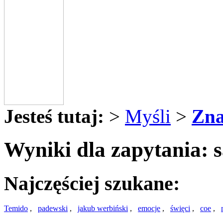
Jesteś tutaj:
>
Myśli
>
Zna
Wyniki dla zapytania: s
Najczęściej szukane:
Temido
,
padewski
,
jakub werbiński
,
emocje
,
święci
,
coe
,