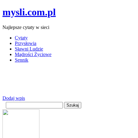
mysli.com.pl
Najlepsze cytaty w sieci
Cytaty
Przysłowia
Sławni Ludzie
Mądrości Życiowe
Sennik
Dodaj wpis