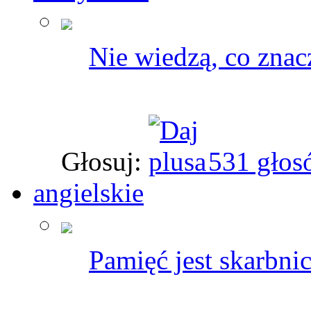
Nie wiedzą, co znac
Głosuj:
531 głos
angielskie
Pamięć jest skarbni