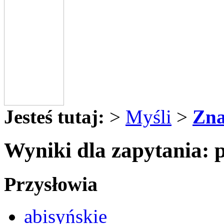
Jesteś tutaj:
>
Myśli
>
Zna
Wyniki dla zapytania: 
Przysłowia
abisyńskie