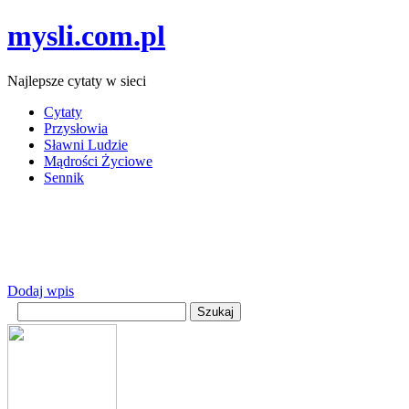
mysli.com.pl
Najlepsze cytaty w sieci
Cytaty
Przysłowia
Sławni Ludzie
Mądrości Życiowe
Sennik
Dodaj wpis