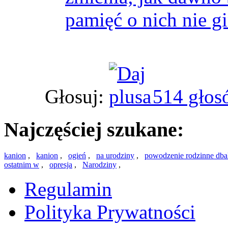
pamięć o nich nie gi
Głosuj:
514 głos
Najczęściej szukane:
kanion
,
kanion
,
ogień
,
na urodziny
,
powodzenie rodzinne dba
ostatnim w
,
opresja
,
Narodziny
,
Regulamin
Polityka Prywatności