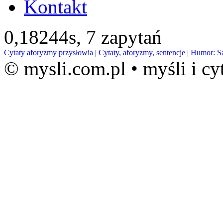
Kontakt
0,18244s,
7 zapytań
Cytaty aforyzmy przysłowia
|
Cytaty, aforyzmy, sentencje
|
Humor: S
© mysli.com.pl • myśli i cy