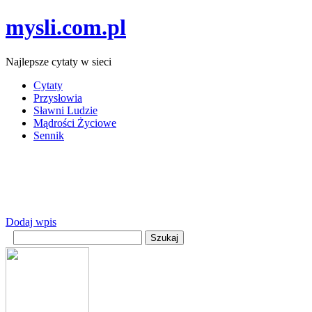
mysli.com.pl
Najlepsze cytaty w sieci
Cytaty
Przysłowia
Sławni Ludzie
Mądrości Życiowe
Sennik
Dodaj wpis