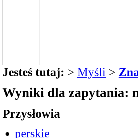
Jesteś tutaj:
>
Myśli
>
Zna
Wyniki dla zapytania: 
Przysłowia
perskie