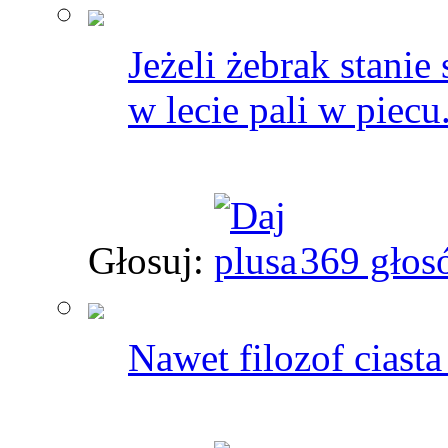
Jeżeli żebrak stanie
w lecie pali w piecu
Głosuj:
369 głos
Nawet filozof ciasta