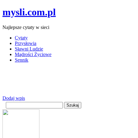
mysli.com.pl
Najlepsze cytaty w sieci
Cytaty
Przysłowia
Sławni Ludzie
Mądrości Życiowe
Sennik
Dodaj wpis