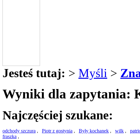
Jesteś tutaj:
>
Myśli
>
Zna
Wyniki dla zapytania:
Najczęściej szukane:
odchody szczura
,
Piotr z gostynia
,
Były kochanek
,
wilk
,
patr
fraszka
,