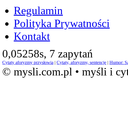
Regulamin
Polityka Prywatności
Kontakt
0,05258s,
7 zapytań
Cytaty aforyzmy przysłowia
|
Cytaty, aforyzmy, sentencje
|
Humor: S
© mysli.com.pl • myśli i cy