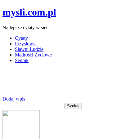
mysli.com.pl
Najlepsze cytaty w sieci
Cytaty
Przysłowia
Sławni Ludzie
Mądrości Życiowe
Sennik
Dodaj wpis