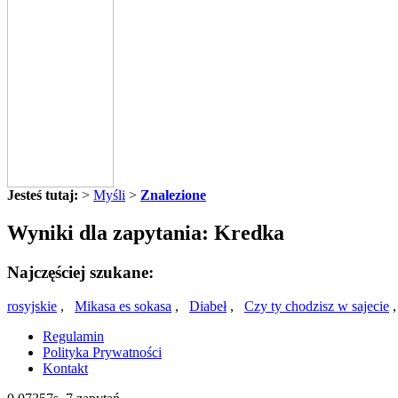
Jesteś tutaj:
>
Myśli
>
Znalezione
Wyniki dla zapytania: Kredka
Najczęściej szukane:
rosyjskie
,
Mikasa es sokasa
,
Diabeł
,
Czy ty chodzisz w sajecie
Regulamin
Polityka Prywatności
Kontakt