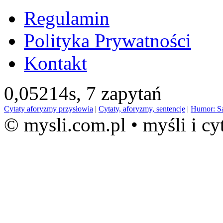
Regulamin
Polityka Prywatności
Kontakt
0,05214s,
7 zapytań
Cytaty aforyzmy przysłowia
|
Cytaty, aforyzmy, sentencje
|
Humor: S
© mysli.com.pl • myśli i cy