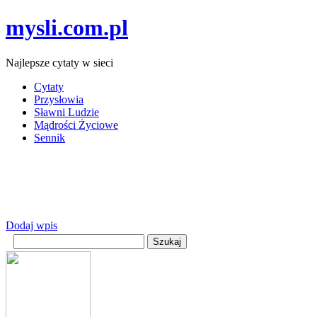
mysli.com.pl
Najlepsze cytaty w sieci
Cytaty
Przysłowia
Sławni Ludzie
Mądrości Życiowe
Sennik
Dodaj wpis