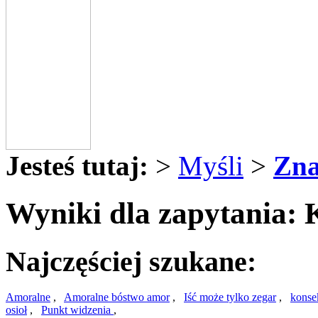
Jesteś tutaj:
>
Myśli
>
Zna
Wyniki dla zapytania:
Najczęściej szukane:
Amoralne
,
Amoralne bóstwo amor
,
Iść może tylko zegar
,
konse
osioł
,
Punkt widzenia
,