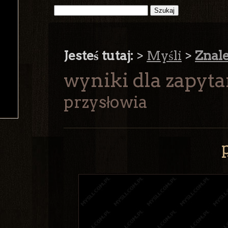
Jesteś tutaj:
>
Myśli
>
Znal
wyniki dla zapyta
przysłowia