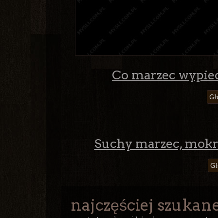
Co marzec wypiecz
Gł
Suchy marzec, mokry
Gł
najczęściej szukane