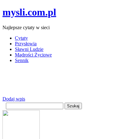
mysli.com.pl
Najlepsze cytaty w sieci
Cytaty
Przysłowia
Sławni Ludzie
Mądrości Życiowe
Sennik
Dodaj wpis