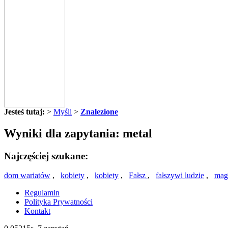
Jesteś tutaj:
>
Myśli
>
Znalezione
Wyniki dla zapytania: metal
Najczęściej szukane:
dom wariatów
,
kobiety
,
kobiety
,
Fałsz
,
fałszywi ludzie
,
mag
Regulamin
Polityka Prywatności
Kontakt