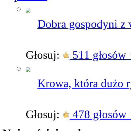
Dobra gospodyni z 
Głosuj:
511 głosów
Krowa, która dużo r
Głosuj:
478 głosów