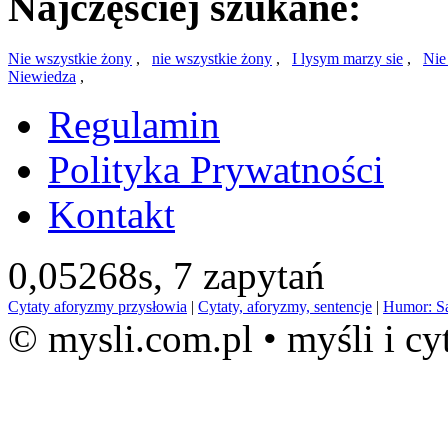
Najczęściej szukane:
Nie wszystkie żony
,
nie wszystkie żony
,
I lysym marzy sie
,
Nie
Niewiedza
,
Regulamin
Polityka Prywatności
Kontakt
0,05268s,
7 zapytań
Cytaty aforyzmy przysłowia
|
Cytaty, aforyzmy, sentencje
|
Humor: S
© mysli.com.pl • myśli i cy