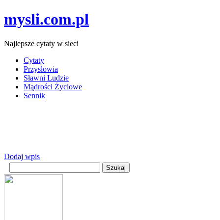
mysli.com.pl
Najlepsze cytaty w sieci
Cytaty
Przysłowia
Sławni Ludzie
Mądrości Życiowe
Sennik
Dodaj wpis