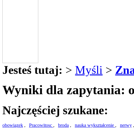
Jesteś tutaj:
>
Myśli
>
Zna
Wyniki dla zapytania: o
Najczęściej szukane:
obowiązek
,
Pracowitosc
,
broda
,
nauka wykształcenie
,
nerwy