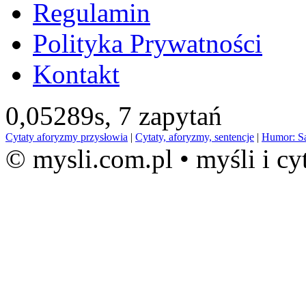
Regulamin
Polityka Prywatności
Kontakt
0,05289s,
7 zapytań
Cytaty aforyzmy przysłowia
|
Cytaty, aforyzmy, sentencje
|
Humor: S
© mysli.com.pl • myśli i cy