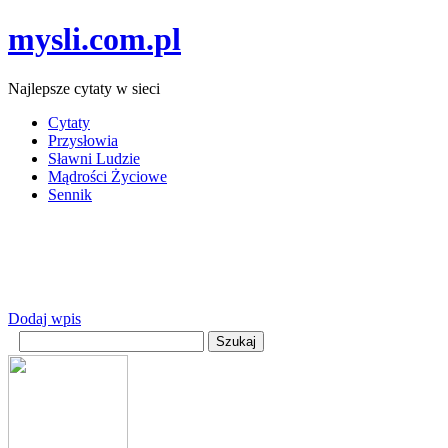
mysli.com.pl
Najlepsze cytaty w sieci
Cytaty
Przysłowia
Sławni Ludzie
Mądrości Życiowe
Sennik
Dodaj wpis