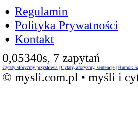
Regulamin
Polityka Prywatności
Kontakt
0,05340s,
7 zapytań
Cytaty aforyzmy przysłowia
|
Cytaty, aforyzmy, sentencje
|
Humor: S
© mysli.com.pl • myśli i cy