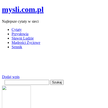
mysli.com.pl
Najlepsze cytaty w sieci
Cytaty
Przysłowia
Sławni Ludzie
Mądrości Życiowe
Sennik
Dodaj wpis