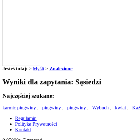
Jesteś tutaj:
>
Myśli
>
Znalezione
Wyniki dla zapytania: Sąsiedzi
Najczęściej szukane:
karmic pingwiny
,
pingwiny
,
pingwiny
,
Wybuch
,
kwiat
,
Każ
Regulamin
Polityka Prywatności
Kontakt