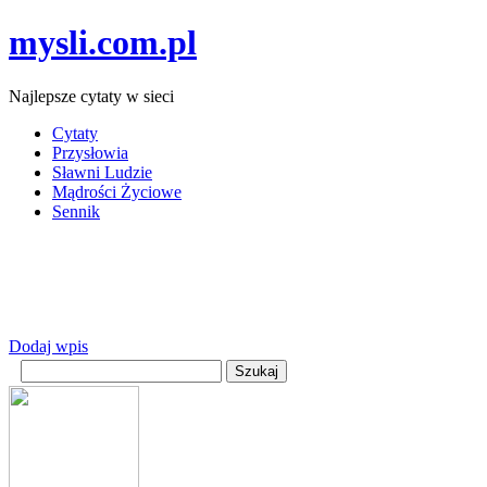
mysli.com.pl
Najlepsze cytaty w sieci
Cytaty
Przysłowia
Sławni Ludzie
Mądrości Życiowe
Sennik
Dodaj wpis