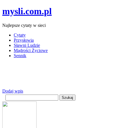
mysli.com.pl
Najlepsze cytaty w sieci
Cytaty
Przysłowia
Sławni Ludzie
Mądrości Życiowe
Sennik
Dodaj wpis