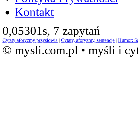
Kontakt
0,05301s,
7 zapytań
Cytaty aforyzmy przysłowia
|
Cytaty, aforyzmy, sentencje
|
Humor: S
© mysli.com.pl • myśli i cy