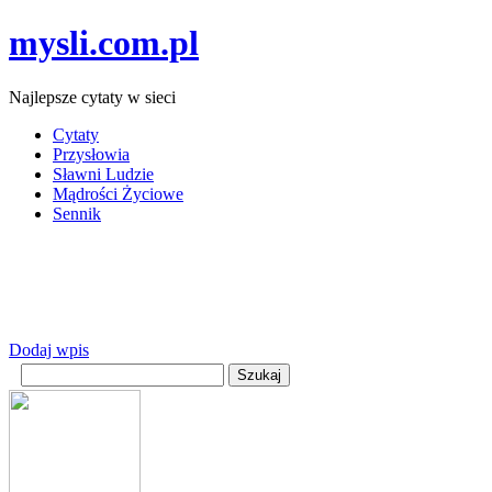
mysli.com.pl
Najlepsze cytaty w sieci
Cytaty
Przysłowia
Sławni Ludzie
Mądrości Życiowe
Sennik
Dodaj wpis