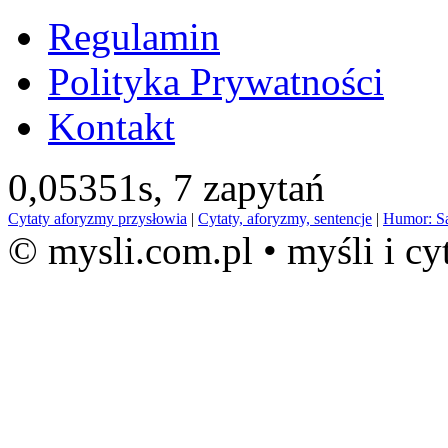
Regulamin
Polityka Prywatności
Kontakt
0,05351s,
7 zapytań
Cytaty aforyzmy przysłowia
|
Cytaty, aforyzmy, sentencje
|
Humor: S
© mysli.com.pl • myśli i cy