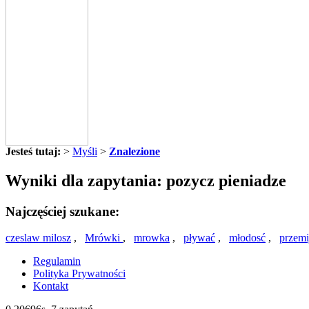
Jesteś tutaj:
>
Myśli
>
Znalezione
Wyniki dla zapytania: pozycz pieniadze
Najczęściej szukane:
czeslaw milosz
,
Mrówki
,
mrowka
,
pływać
,
młodosć
,
przemi
Regulamin
Polityka Prywatności
Kontakt