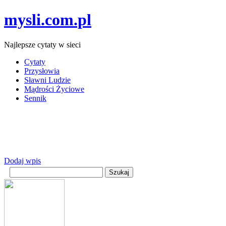
mysli.com.pl
Najlepsze cytaty w sieci
Cytaty
Przysłowia
Sławni Ludzie
Mądrości Życiowe
Sennik
Dodaj wpis