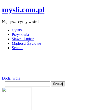
mysli.com.pl
Najlepsze cytaty w sieci
Cytaty
Przysłowia
Sławni Ludzie
Mądrości Życiowe
Sennik
Dodaj wpis