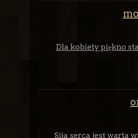
mo
Dla kobiety piękno sta
o
Siła serca jest warta wi