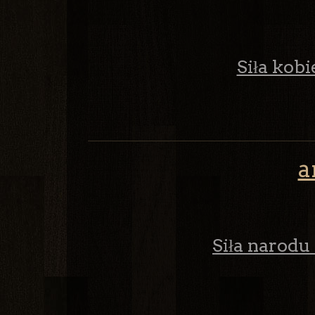
Siła kobie
a
Siła narodu