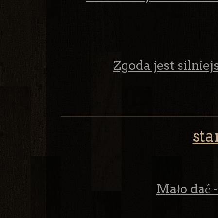
Zgoda jest silnie
sta
Mało dać - 