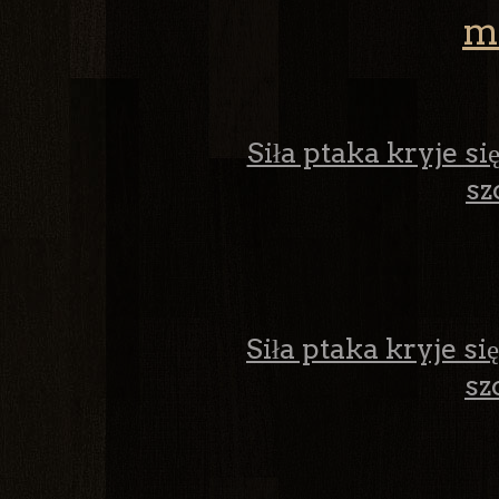
m
Siła ptaka kryje si
sz
Siła ptaka kryje si
sz