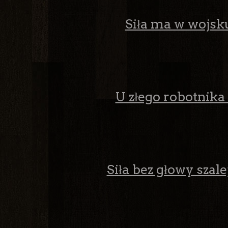
Siła ma w wojsku
U złego robotnika 
Siła bez głowy szale