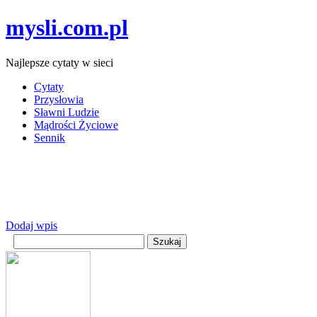
mysli.com.pl
Najlepsze cytaty w sieci
Cytaty
Przysłowia
Sławni Ludzie
Mądrości Życiowe
Sennik
Dodaj wpis