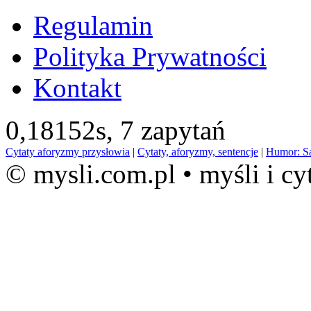
Regulamin
Polityka Prywatności
Kontakt
0,18152s,
7 zapytań
Cytaty aforyzmy przysłowia
|
Cytaty, aforyzmy, sentencje
|
Humor: S
© mysli.com.pl • myśli i cy