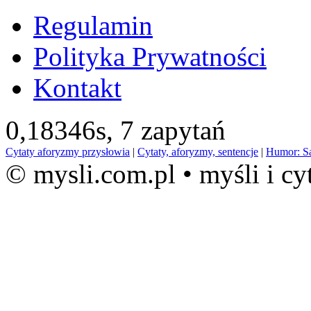
Regulamin
Polityka Prywatności
Kontakt
0,18346s,
7 zapytań
Cytaty aforyzmy przysłowia
|
Cytaty, aforyzmy, sentencje
|
Humor: S
© mysli.com.pl • myśli i cy