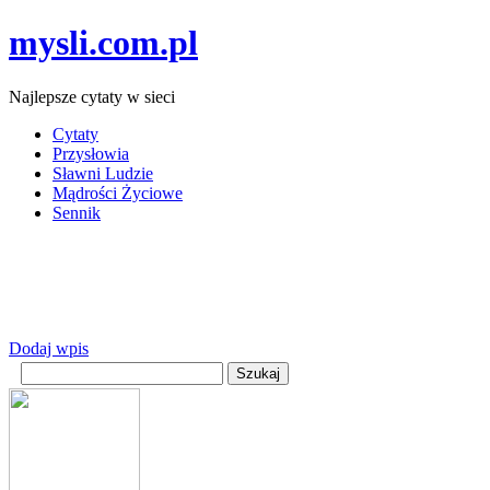
mysli.com.pl
Najlepsze cytaty w sieci
Cytaty
Przysłowia
Sławni Ludzie
Mądrości Życiowe
Sennik
Dodaj wpis