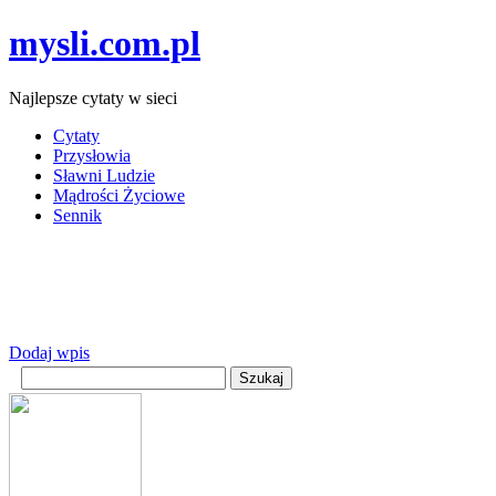
mysli.com.pl
Najlepsze cytaty w sieci
Cytaty
Przysłowia
Sławni Ludzie
Mądrości Życiowe
Sennik
Dodaj wpis