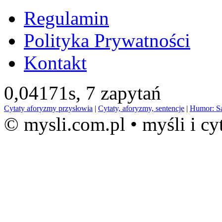
Regulamin
Polityka Prywatności
Kontakt
0,04171s,
7 zapytań
Cytaty aforyzmy przysłowia
|
Cytaty, aforyzmy, sentencje
|
Humor: S
© mysli.com.pl • myśli i cy