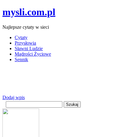
mysli.com.pl
Najlepsze cytaty w sieci
Cytaty
Przysłowia
Sławni Ludzie
Mądrości Życiowe
Sennik
Dodaj wpis