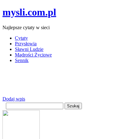
mysli.com.pl
Najlepsze cytaty w sieci
Cytaty
Przysłowia
Sławni Ludzie
Mądrości Życiowe
Sennik
Dodaj wpis