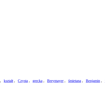
,
kształt
,
Czysta
,
grecka
,
Breymayer
,
śmietana
,
Benjamin
,