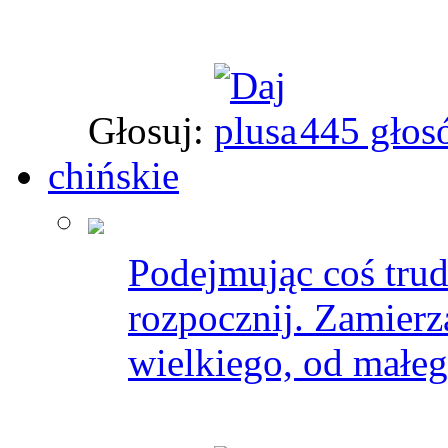
Głosuj:
445 głos
chińskie
Podejmując coś trud
rozpocznij. Zamierz
wielkiego, od małeg