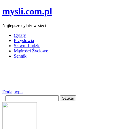
mysli.com.pl
Najlepsze cytaty w sieci
Cytaty
Przysłowia
Sławni Ludzie
Mądrości Życiowe
Sennik
Dodaj wpis