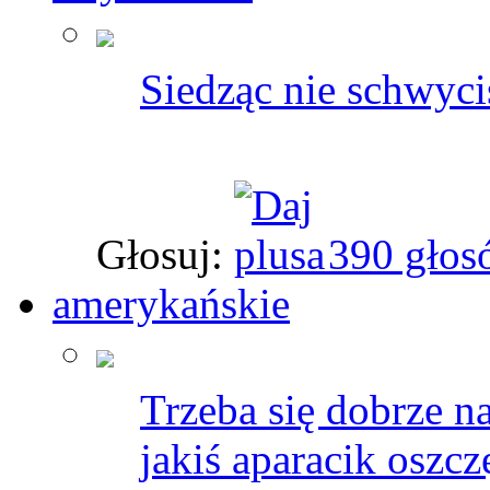
Siedząc nie schwyci
Głosuj:
390 głos
amerykańskie
Trzeba się dobrze 
jakiś aparacik oszcz