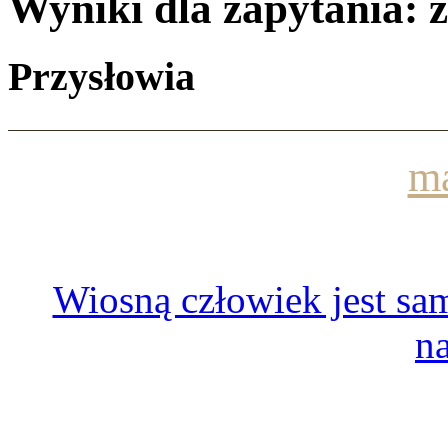
Wyniki dla zapytania: 
Przysłowia
ma
Wiosną człowiek jest sam
n