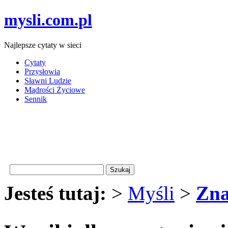
mysli.com.pl
Najlepsze cytaty w sieci
Cytaty
Przysłowia
Sławni Ludzie
Mądrości Życiowe
Sennik
Jesteś tutaj:
>
Myśli
>
Zna