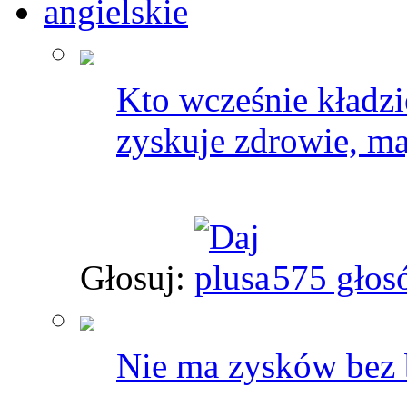
angielskie
Kto wcześnie kładzie
zyskuje zdrowie, ma
Głosuj:
575 głos
Nie ma zysków bez 