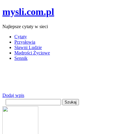
mysli.com.pl
Najlepsze cytaty w sieci
Cytaty
Przysłowia
Sławni Ludzie
Mądrości Życiowe
Sennik
Dodaj wpis