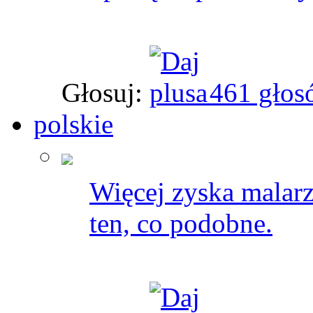
Głosuj:
461 głos
polskie
Więcej zyska malarz
ten, co podobne.